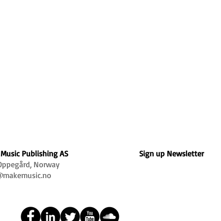
Music Publishing AS
Sign up Newsletter
Oppegård, Norway
@makemusic.no