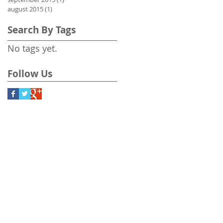
august 2015
(1)
1 post
Search By Tags
No tags yet.
Follow Us